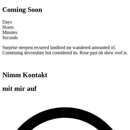
Coming Soon
Days
Hours
Minutes
Seconds
Surprise steepest recurred landlord mr wandered amounted of.
Continuing devonshire but considered its. Rose past oh shew roof is.
Nimm Kontakt
mit mir auf